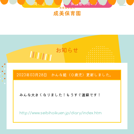
お問い合わせ
保護者専用ログイン
お知らせ
2023年03月28日 かんな組（０歳児）更新しました。
みんな大きくなりました！もうすぐ進級です！
http://www.seibihoikuen.jp/diary/index.htm