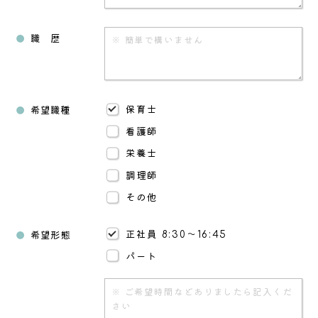
職 歴
保育士
希望職種
看護師
栄養士
調理師
その他
正社員 8:30～16:45
希望形態
パート